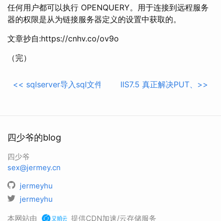
任何用户都可以执行 OPENQUERY。用于连接到远程服务
器的权限是从为链接服务器定义的设置中获取的。
文章抄自:https://cnhv.co/ov9o
（完）
<<
sqlserver导入sql文件sqlserver中通过osql批处理
IIS7.5 真正解决PUT、DEL
>>
四少爷的blog
四少爷
sex@jermey.cn
jermeyhu
jermeyhu
本网站由
提供CDN加速/云存储服务