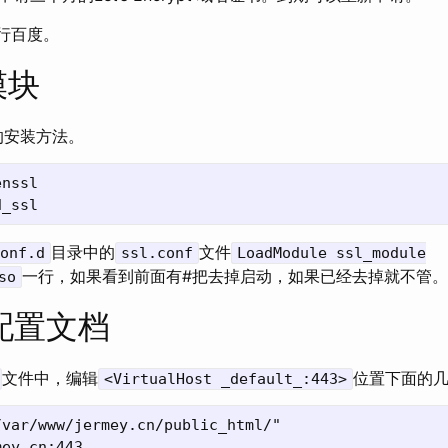
自行百度。
模块
s的安装方法。
nssl

目录中的
文件
onf.d
ssl.conf
LoadModule ssl_module
一行，如果看到前面有#把去掉启动，如果已经去掉就不管。
so
配置文档
文件中，编辑
位置下面的
<VirtualHost _default_:443>
var/www/jermey.cn/public_html/"

ey.cn:443
