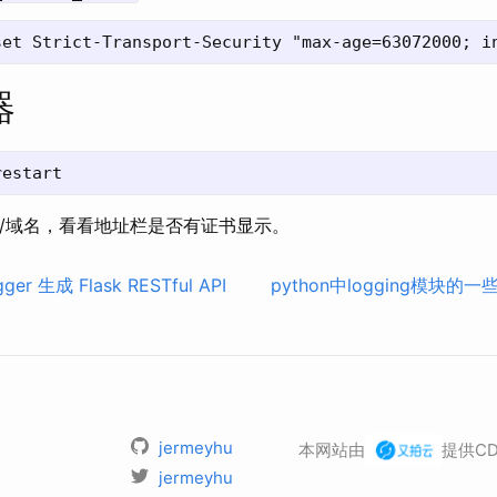
器
s://域名，看看地址栏是否有证书显示。
er 生成 Flask RESTful API
python中logging模块的
jermeyhu
本网站由
提供C
jermeyhu