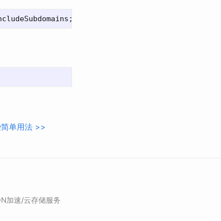
一些简单用法
>>
DN加速/云存储服务