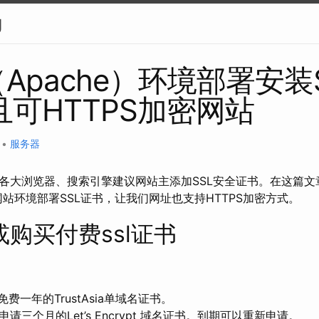
g
（Apache）环境部署安装
可HTTPS加密网站
•
服务器
各大浏览器、搜索引擎建议网站主添加SSL安全证书。在这篇文
e）网站环境部署SSL证书，让我们网址也支持HTTPS加密方式。
购买付费ssl证书
费一年的TrustAsia单域名证书。
请三个月的Let’s Encrypt 域名证书。到期可以重新申请。