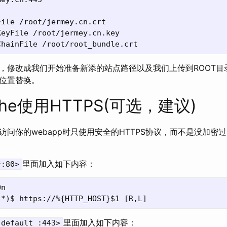
ile /root/jermey.cn.crt

eyFile /root/jermey.cn.key

，修改成我们开始准备新添的站点路径以及我们上传到ROOT目
位置替换。
he使用HTTPS(可选，建议)
问你的webapp时只使用安全的HTTPS协议，而不是没加密过
里面加入如下内容：
*:80>
n

里面加入如下内容：
_default_:443>