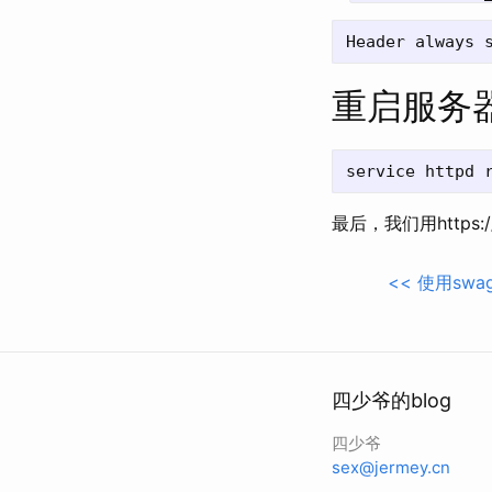
重启服务
最后，我们用http
<<
使用swagg
四少爷的blog
四少爷
sex@jermey.cn