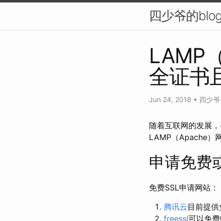
四少爷的blo
LAMP
全证书且
Jun 24, 2018
•
四少爷
随着互联网的发展，
LAMP（Apach
申请免费或
免费SSL申请网站：
腾讯云
目前提供免
freessl
可以免费申