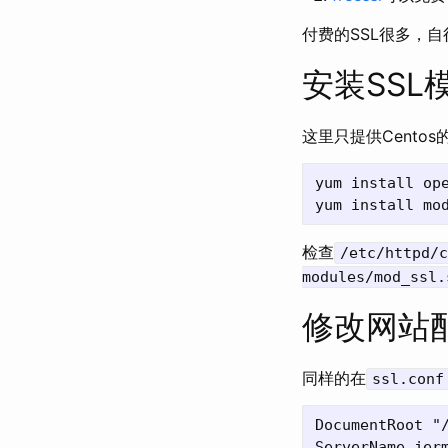
付费的SSL很多，
安装SSL
这里只提供Cento
yum install ope
检查
/etc/httpd/c
modules/mod_ssl.
修改网站
同样的在
ssl.conf
DocumentRoot "/
ServerName jerm