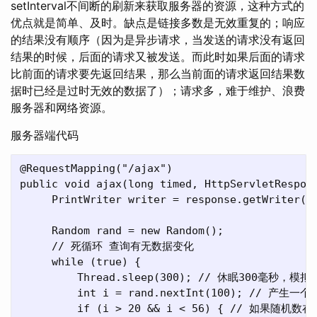
setInterval不间断的刷新来获取服务器的资源，这种方式的
优点就是简单、及时。缺点是链接多数是无效重复的；响应
的结果没有顺序（因为是异步请求，当发送的请求没有返回
结果的时候，后面的请求又被发送。而此时如果后面的请求
比前面的请求要先返回结果，那么当前面的请求返回结果数
据时已经是过时无效的数据了）；请求多，难于维护、浪费
服务器和网络资源。
服务器端代码
@RequestMapping("/ajax")

public void ajax(long timed, HttpServletRespons
     PrintWriter writer = response.getWriter();
     Random rand = new Random();

     // 死循环 查询有无数据变化

     while (true) {

         Thread.sleep(300); // 休眠300毫秒，模
         int i = rand.nextInt(100); // 产生一
         if (i > 20 && i < 56) { // 如果