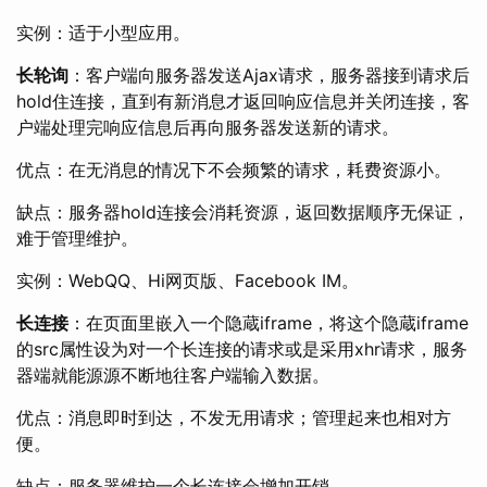
实例：适于小型应用。
长轮询
：客户端向服务器发送Ajax请求，服务器接到请求后
hold住连接，直到有新消息才返回响应信息并关闭连接，客
户端处理完响应信息后再向服务器发送新的请求。
优点：在无消息的情况下不会频繁的请求，耗费资源小。
缺点：服务器hold连接会消耗资源，返回数据顺序无保证，
难于管理维护。
实例：WebQQ、Hi网页版、Facebook IM。
长连接
：在页面里嵌入一个隐蔵iframe，将这个隐蔵iframe
的src属性设为对一个长连接的请求或是采用xhr请求，服务
器端就能源源不断地往客户端输入数据。
优点：消息即时到达，不发无用请求；管理起来也相对方
便。
缺点：服务器维护一个长连接会增加开销。