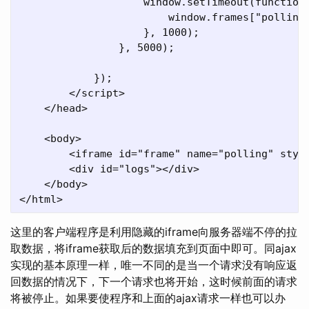
                    window.setTimeout(function 
                        window.frames["polling"
                    }, 1000);

                }, 5000);

            });

        </script>

    </head>

    <body>

        <iframe id="frame" name="polling" style
        <div id="logs"></div>

    </body>

这里的客户端程序是利用隐藏的iframe向服务器端不停的拉
取数据，将iframe获取后的数据填充到页面中即可。同ajax
实现的基本原理一样，唯一不同的是当一个请求没有响应返
回数据的情况下，下一个请求也将开始，这时候前面的请求
将被停止。如果要使程序和上面的ajax请求一样也可以办