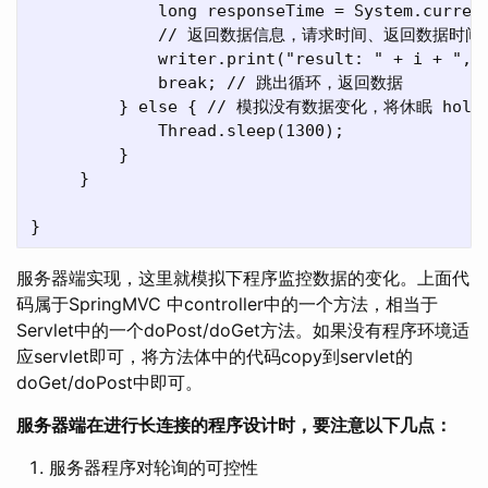
             long responseTime = System.current
             // 返回数据信息，请求时间、返回数据时间
             writer.print("result: " + i + ", 
             break; // 跳出循环，返回数据

         } else { // 模拟没有数据变化，将休眠 hold
             Thread.sleep(1300);

         }

     }

服务器端实现，这里就模拟下程序监控数据的变化。上面代
码属于SpringMVC 中controller中的一个方法，相当于
Servlet中的一个doPost/doGet方法。如果没有程序环境适
应servlet即可，将方法体中的代码copy到servlet的
doGet/doPost中即可。
服务器端在进行长连接的程序设计时，要注意以下几点：
服务器程序对轮询的可控性