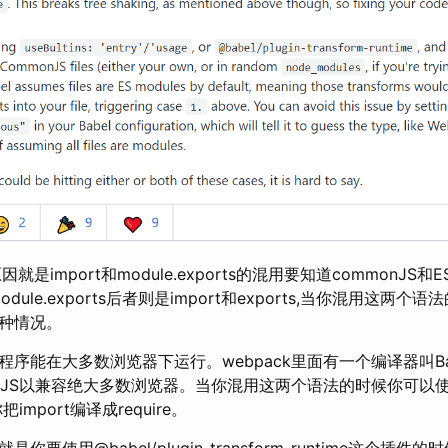
就是import和module.exports的混用要知道commonJS
odule.exports后者则是import和exports,当你混用这两个语
种情况。
能在大多数浏览器下运行。webpack里面有一个编译器叫Bab
nJS以兼容绝大多数浏览器。当你混用这两个语法的时候你可以使用
import编译成require。