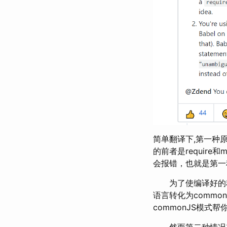
简单翻译下,第一种原因
的前者是require和m
会报错，也就是第一
为了使编译好的程序
语言转化为commo
commonJS模式帮你把