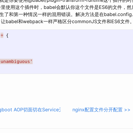
使用@babel/plugin-transform-runtime这个插
文件里使用这个插件时，babel会默认你这个文件是ES6的文件，然后
了和第一种情况一样的混用错误。解决方法是在babel.config.
置，让babel和webpack一样严格区分commonJS文件和ES6文件
=
{
'unambiguous'
ngboot AOP切面切在Service无效问题！【巨坑】
nginx配置文件分开配置
>>