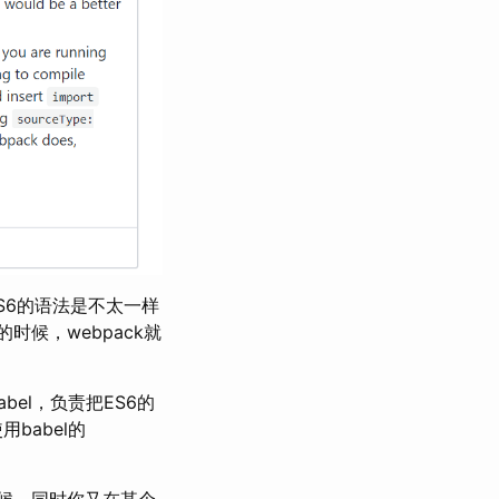
和ES6的语法是不太一样
法的时候，webpack就
el，负责把ES6的
babel的