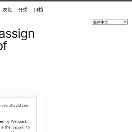
友链
分类
归档
ssign
of