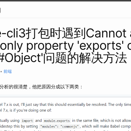
g
-cli3打包时遇到Cannot a
only property 'exports' 
t '#Object'问题的解决方法
•
前端
分析的很清楚，他把原因分成以下两类：