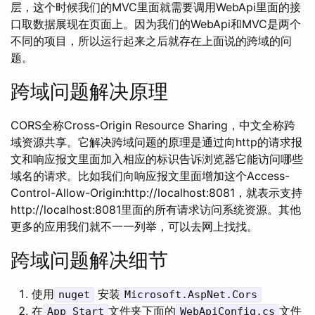
层，这个时候我们的MVC里面就需要调用WebApi里面的接
口取数据展现在页面上。因为我们的WebApi和MVC是两个
不同的项目，所以运行起来之后就存在上面说的跨域的问
题。
跨域问题解决原理
CORS全称Cross-Origin Resource Sharing，中文全称跨
域资源共享。它解决跨域问题的原理是通过向http的请求报
文和响应报文里面加入相应的标识告诉浏览器它能访问哪些
域名的请求。比如我们向响应报文里面增加这个Access-
Control-Allow-Origin:http://localhost:8081，就表示支持
http://localhost:8081里面的所有请求访问系统资源。其他
更多的应用我们就不一一列举，可以去网上找找。
跨域问题解决细节
使用
安装
nuget
Microsoft.AspNet.Cors
在
文件夹下面的
文件
App_Start
WebApiConfig.cs