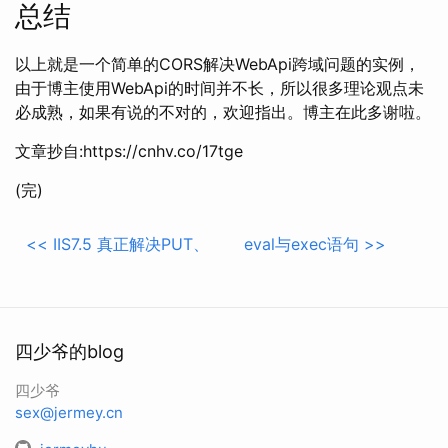
总结
以上就是一个简单的CORS解决WebApi跨域问题的实例，
由于博主使用WebApi的时间并不长，所以很多理论观点未
必成熟，如果有说的不对的，欢迎指出。博主在此多谢啦。
文章抄自:https://cnhv.co/17tge
(完)
<<
IIS7.5 真正解决PUT、DELETE请求问题
eval与exec语句
>>
四少爷的blog
四少爷
sex@jermey.cn