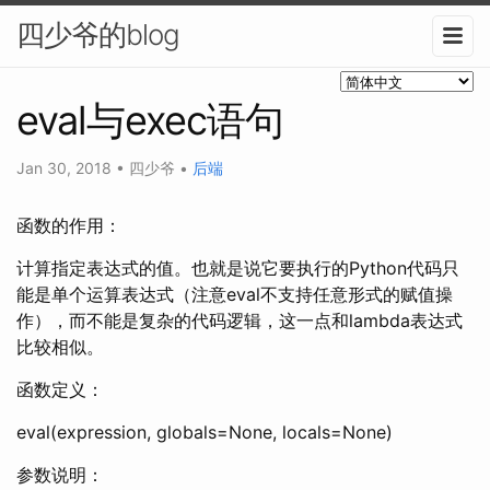
四少爷的blog
eval与exec语句
Jan 30, 2018
•
四少爷
•
后端
函数的作用：
计算指定表达式的值。也就是说它要执行的Python代码只
能是单个运算表达式（注意eval不支持任意形式的赋值操
作），而不能是复杂的代码逻辑，这一点和lambda表达式
比较相似。
函数定义：
eval(expression, globals=None, locals=None)
参数说明：