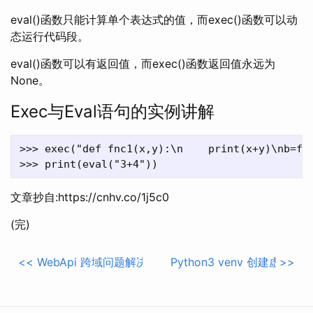
eval()函数只能计算单个表达式的值，而exec()函数可以动
态运行代码段。
eval()函数可以有返回值，而exec()函数返回值永远为
None。
Exec与Eval语句的实例讲解
>>> exec("def fnc1(x,y):\n    print(x+y)\nb=fnc
文章抄自:https://cnhv.co/1j5c0
(完)
<<
WebApi 跨域问题解决方案：CORS
Python3 venv 创建虚拟环
>>