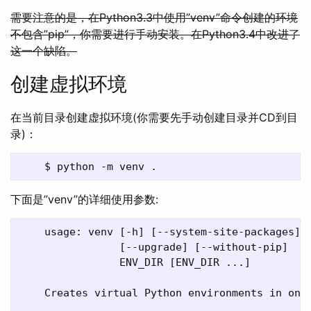
需要注意的是，在Python3.3中使用”venv”命令创建的环境
不包含”pip”，你需要进行手动安装。在Python3.4中改进了
这一个缺陷。
创建虚拟环境
在当前目录创建虚拟环境(你需要先手动创建目录并CD到目
录)：
下面是”venv”的详细使用参数:
    usage: venv [-h] [--system-site-packages] [
                [--upgrade] [--without-pip]

                ENV_DIR [ENV_DIR ...]

    Creates virtual Python environments in one 